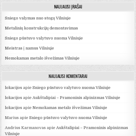
NAUJAUSI ĮRAŠAI
Sniego valymas nuo stogų Vilniuje
Metalinių konstrukcijų demontavimas
Sniego pūstuvo valytuvo nuoma Vilniuje
Meistras į namus Vilniuje
Nemokamas metalo išvežimas Vilniuje
NAUJAUSI KOMENTARAI
lokacijos
apie
Sniego pūstuvo valytuvo nuoma Vilniuje
lokacijos
apie
Aukštalipiai – Pramoninis alpinizmas Vilniuje
lokacijos
apie
Nemokamas metalo išvežimas Vilniuje
Marius
apie
Sniego pūstuvo valytuvo nuoma Vilniuje
Andrius Karmanovas
apie
Aukštalipiai – Pramoninis alpinizmas
Vilniuje