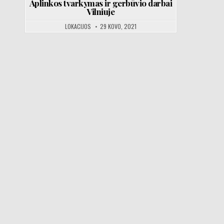
Aplinkos tvarkymas ir gerbūvio darbai
Vilniuje
LOKACIJOS
29 KOVO, 2021