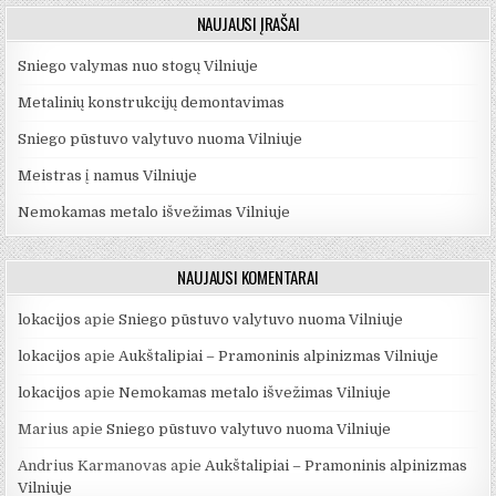
NAUJAUSI ĮRAŠAI
Sniego valymas nuo stogų Vilniuje
Metalinių konstrukcijų demontavimas
Sniego pūstuvo valytuvo nuoma Vilniuje
Meistras į namus Vilniuje
Nemokamas metalo išvežimas Vilniuje
NAUJAUSI KOMENTARAI
lokacijos
apie
Sniego pūstuvo valytuvo nuoma Vilniuje
lokacijos
apie
Aukštalipiai – Pramoninis alpinizmas Vilniuje
lokacijos
apie
Nemokamas metalo išvežimas Vilniuje
Marius
apie
Sniego pūstuvo valytuvo nuoma Vilniuje
Andrius Karmanovas
apie
Aukštalipiai – Pramoninis alpinizmas
Vilniuje