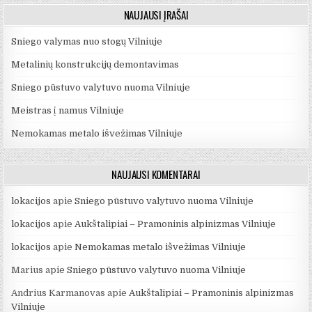
NAUJAUSI ĮRAŠAI
Sniego valymas nuo stogų Vilniuje
Metalinių konstrukcijų demontavimas
Sniego pūstuvo valytuvo nuoma Vilniuje
Meistras į namus Vilniuje
Nemokamas metalo išvežimas Vilniuje
NAUJAUSI KOMENTARAI
lokacijos
apie
Sniego pūstuvo valytuvo nuoma Vilniuje
lokacijos
apie
Aukštalipiai – Pramoninis alpinizmas Vilniuje
lokacijos
apie
Nemokamas metalo išvežimas Vilniuje
Marius
apie
Sniego pūstuvo valytuvo nuoma Vilniuje
Andrius Karmanovas
apie
Aukštalipiai – Pramoninis alpinizmas
Vilniuje