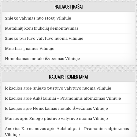
NAUJAUSI ĮRAŠAI
Sniego valymas nuo stogų Vilniuje
Metalinių konstrukcijų demontavimas
Sniego pūstuvo valytuvo nuoma Vilniuje
Meistras į namus Vilniuje
Nemokamas metalo išvežimas Vilniuje
NAUJAUSI KOMENTARAI
lokacijos
apie
Sniego pūstuvo valytuvo nuoma Vilniuje
lokacijos
apie
Aukštalipiai – Pramoninis alpinizmas Vilniuje
lokacijos
apie
Nemokamas metalo išvežimas Vilniuje
Marius
apie
Sniego pūstuvo valytuvo nuoma Vilniuje
Andrius Karmanovas
apie
Aukštalipiai – Pramoninis alpinizmas
Vilniuje